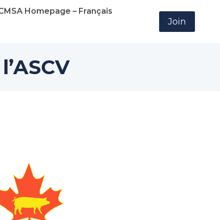
CMSA Homepage – Français
Join
 l’ASCV