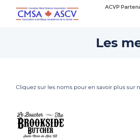
Skip
ACVP Partena
to
content
Les me
Cliquez sur les noms pour en savoir plus sur