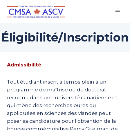
Skip
to
content
Éligibilité/Inscription
Admissibilité
Tout étudiant inscrit à temps plein à un
programme de maîtrise ou de doctorat
reconnu dans une université canadienne et
qui mène des recherches pures ou
appliquées en sciences des viandes peut
poser sa candidature pour l’obtention de la
bourse commémorative Percy Gitelman, de