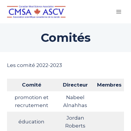
Skip
to
content
Comités
Les comité 2022-2023
Comité
Directeur
Membres
promotion et
Nabeel
recrutement
Alnahhas
Jordan
éducation
Roberts